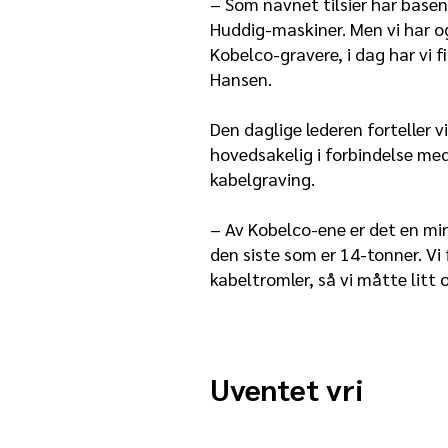
– Som navnet tilsier har base
Huddig-maskiner. Men vi har o
Kobelco-gravere, i dag har vi fi
Hansen.
Den daglige lederen forteller 
hovedsakelig i forbindelse med
kabelgraving.
– Av Kobelco-ene er det en min
den siste som er 14-tonner. Vi 
kabeltromler, så vi måtte litt o
Uventet vri