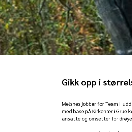
Gikk opp i størrel
Melsnes jobber for Team Hudd
med base på Kirkenær i Grue k
ansatte og omsetter for drøye 2