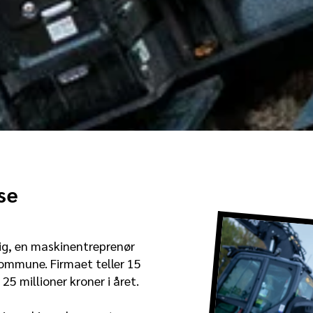
se
ig, en maskinentreprenør
ommune. Firmaet teller 15
5 millioner kroner i året.