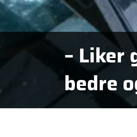
– Liker
bedre o