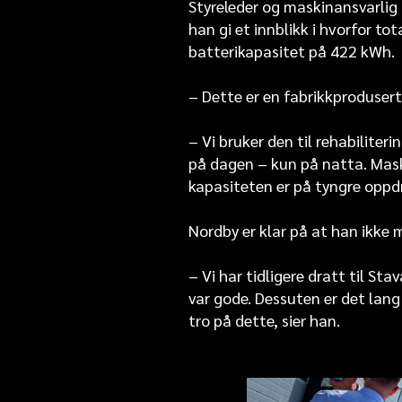
Styreleder og maskinansvarlig
han gi et innblikk i hvorfor t
batterikapasitet på 422 kWh.
– Dette er en fabrikkprodusert 
– Vi bruker den til rehabiliter
på dagen – kun på natta. Mask
kapasiteten er på tyngre oppdr
Nordby er klar på at han ikke 
– Vi har tidligere dratt til S
var gode. Dessuten er det lang
tro på dette, sier han.