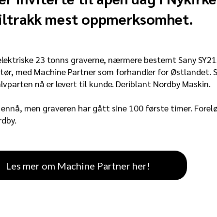
tiltrakk mest oppmerksomhet.
elektriske 23 tonns graverne, nærmere bestemt Sany SY21
ør, med Machine Partner som forhandler for Østlandet. S
lvparten nå er levert til kunde. Deriblant Nordby Maskin.
 ennå, men graveren har gått sine 100 første timer. Forelø
rdby.
Les mer om Machine Partner her!