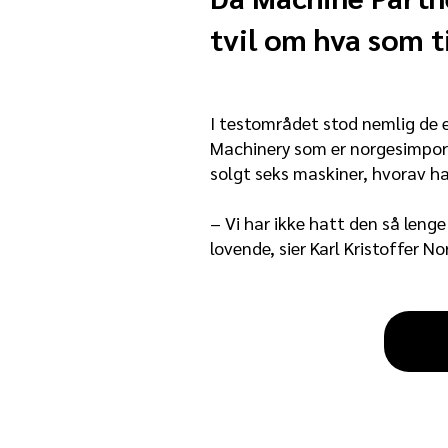
tvil om hva som 
I testområdet stod nemlig de 
Machinery som er norgesimport
solgt seks maskiner, hvorav ha
– Vi har ikke hatt den så lenge
lovende, sier Karl Kristoffer No