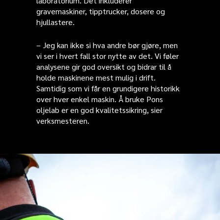
laboratorium. Det inkluderer
gravemaskiner, tipptrucker, dosere og
hjullastere.
– Jeg kan ikke si hva andre bør gjøre, men
vi ser i hvert fall stor nytte av det. Vi føler
analysene gir god oversikt og bidrar til å
holde maskinene mest mulig i drift.
Samtidig som vi får en grundigere historikk
over hver enkel maskin. Å bruke Pons
oljelab er en god kvalitetssikring, sier
verksmesteren.