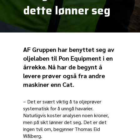
dette lønner seg
AF Gruppen har benyttet seg av
oljelaben til Pon Equipment i en
årrekke. Nå har de begynt å
levere prøver også fra andre
maskiner enn Cat.
– Det er svært viktig å ta oljeprøver
systematisk for å unngå havarier.
Naturligvis koster analysen noen kroner,
men på sikt lønner det seg. Det er det
ingen tvil om, begynner Thomas Eid
Wålberg.