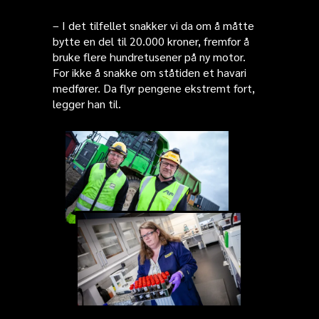
– I det tilfellet snakker vi da om å måtte
bytte en del til 20.000 kroner, fremfor å
bruke flere hundretusener på ny motor.
For ikke å snakke om ståtiden et havari
medfører. Da flyr pengene ekstremt fort,
legger han til.