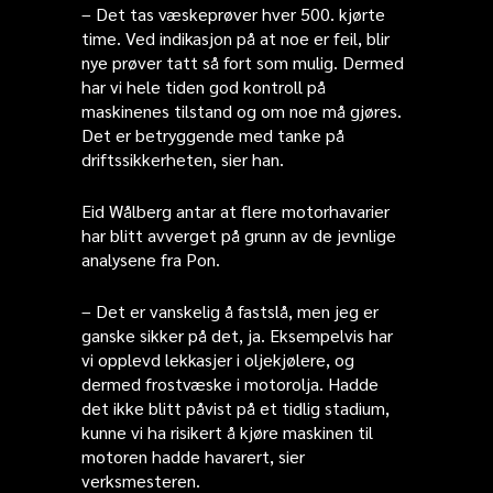
– Det tas væskeprøver hver 500. kjørte
time. Ved indikasjon på at noe er feil, blir
nye prøver tatt så fort som mulig. Dermed
har vi hele tiden god kontroll på
maskinenes tilstand og om noe må gjøres.
Det er betryggende med tanke på
driftssikkerheten, sier han.
Eid Wålberg antar at flere motorhavarier
har blitt avverget på grunn av de jevnlige
analysene fra Pon.
– Det er vanskelig å fastslå, men jeg er
ganske sikker på det, ja. Eksempelvis har
vi opplevd lekkasjer i oljekjølere, og
dermed frostvæske i motorolja. Hadde
det ikke blitt påvist på et tidlig stadium,
kunne vi ha risikert å kjøre maskinen til
motoren hadde havarert, sier
verksmesteren.