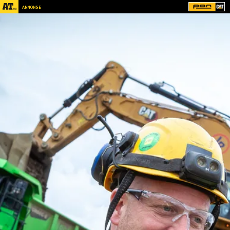
ANNONSE
Kundelogo