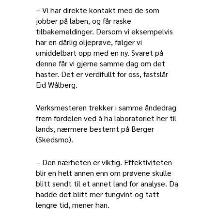
– Vi har direkte kontakt med de som
jobber på laben, og får raske
tilbakemeldinger. Dersom vi eksempelvis
har en dårlig oljeprøve, følger vi
umiddelbart opp med en ny. Svaret på
denne får vi gjerne samme dag om det
haster. Det er verdifullt for oss, fastslår
Eid Wålberg.
Verksmesteren trekker i samme åndedrag
frem fordelen ved å ha laboratoriet her til
lands, nærmere bestemt på Berger
(Skedsmo).
– Den nærheten er viktig. Effektiviteten
blir en helt annen enn om prøvene skulle
blitt sendt til et annet land for analyse. Da
hadde det blitt mer tungvint og tatt
lengre tid, mener han.