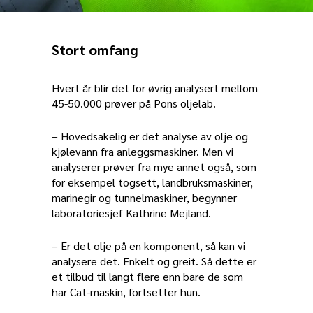
Stort omfang
Hvert år blir det for øvrig analysert mellom
45-50.000 prøver på Pons oljelab.
– Hovedsakelig er det analyse av olje og
kjølevann fra anleggsmaskiner. Men vi
analyserer prøver fra mye annet også, som
for eksempel togsett, landbruksmaskiner,
marinegir og tunnelmaskiner, begynner
laboratoriesjef Kathrine Mejland.
– Er det olje på en komponent, så kan vi
analysere det. Enkelt og greit. Så dette er
et tilbud til langt flere enn bare de som
har Cat-maskin, fortsetter hun.