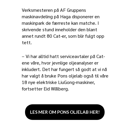
Verksmesteren på AF Gruppens
maskinavdeling på Haga disponerer en
maskinpark de færreste kan matche. I
skrivende stund inneholder den blant
annet rundt 80 Cat-er, som blir fulgt opp
tett.
– Vi har alltid hatt serviceavtaler på Cat-
ene våre, hvor jevnlige oljeanalyser er
inkludert. Det har fungert så godt at vi nå
har valgt å bruke Pons oljelab også til våre
18 nye elektriske LiuGong-maskiner,
fortsetter Eid Wålberg.
LES MER OM PONS OLJELAB HER!