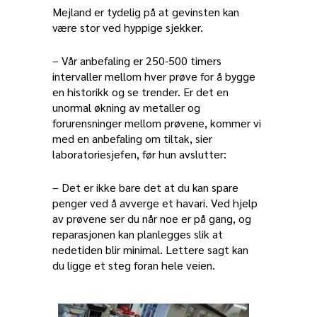
Mejland er tydelig på at gevinsten kan
være stor ved hyppige sjekker.
– Vår anbefaling er 250-500 timers
intervaller mellom hver prøve for å bygge
en historikk og se trender. Er det en
unormal økning av metaller og
forurensninger mellom prøvene, kommer vi
med en anbefaling om tiltak, sier
laboratoriesjefen, før hun avslutter:
– Det er ikke bare det at du kan spare
penger ved å avverge et havari. Ved hjelp
av prøvene ser du når noe er på gang, og
reparasjonen kan planlegges slik at
nedetiden blir minimal. Lettere sagt kan
du ligge et steg foran hele veien.