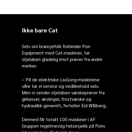
Ikke bare Cat
Selv om bransjefolk forbinder Pon
Equipment med Cat-maskiner, tar
oljelaben gladelig imot prøver fra andre
merker.
– På de elektriske LiuGong-maskinene
våre tar vi service og vedlikehold selv.
Men vi sender oljelaben væskeprøver fra
girkasser, akslinger, frostvæske og
hydraulikk generelt, forteller Eid Wålberg.
Dermed får totalt 100 maskiner i AF
Gruppen regelmessig helsesjekk på Pons