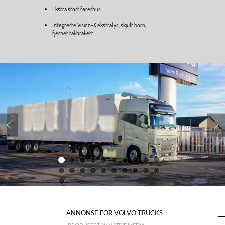
Ekstra stort førerhus.
Integrerte Vision-X ekstralys, skjult horn,
fjernet takbrakett.
ANNONSE FOR VOLVO TRUCKS