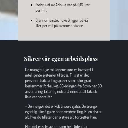
Forbruket av Adblue var på 0,16 liter
per mil.
Gjennomsnittet i uke 6 ligger på 4,2
liter per mil på samme distanse.
Sikrer vår egen arbeidsplass
De mangfoldige millionene som er investert i 
intelligente systemer til tross. Til sist er det 
personen bak ratt og spaker som i stor grad 
bestemmer forbruket. 50-åringen fra Stryn har 30 
års erfaring. Erfaring nok til å innse at alt faktisk 
ikke var bedre før.
– Denne gjør det enkelt å være sjåfør. Du trenger 
egentlig ikke å gjøre noen verdens ting. Bilen styrer 
alt, hvis du tillater den å styre alt, fortsetter han.
Men det er selvsagt du som hele tiden har 