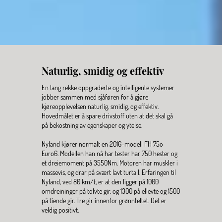
Naturlig, smidig og effektiv
En lang rekke oppgraderte og intelligente systemer 
jobber sammen med sjåføren for å gjøre 
kjøreopplevelsen naturlig, smidig, og effektiv. 
Hovedmålet er å spare drivstoff uten at det skal gå 
på bekostning av egenskaper og ytelse.
Nyland kjører normalt en 2016-modell FH 75o 
Euro6. Modellen han nå har tester har 750 hester og 
et dreiemoment på 3550Nm. Motoren har muskler i 
massevis, og drar på svært lavt turtall. Erfaringen til 
Nyland, ved 80 km/t, er at den ligger på 1000 
omdreininger på tolvte gir, og 1300 på ellevte og 1500 
på tiende gir. Tre gir innenfor grønnfeltet. Det er 
veldig positivt.