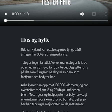
Hus og hytte
Oddvar Nyland kan uttale seg med tyngde. 50-
åringen har 30-års bransjeerfaring.
– Jeg er ingen fanatisk Volvo-mann. Jeg er kritisk, 
og er jeg misfornøyd får du vite det. Jeg setter pris 
på det som fungerer, og skryter av dem som 
fortjener det, bedyrer han.
Årlig kjører han opp mot 120 000 kilometer, og han 
overnatter mellom 15 og 20 døgn i måneden i 
bilen. Motor, gear og hjelpesystemer betyr selvsagt 
enormt, men også komfort- og bomiljø. Det er jo 
her han tilbringer majoriteten av døgnets timer.