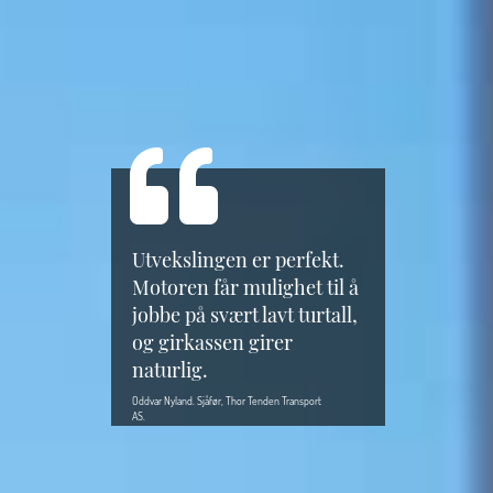
Utvekslingen er perfekt.
Motoren får mulighet til å
jobbe på svært lavt turtall,
og girkassen girer
naturlig.
Oddvar Nyland. Sjåfør, Thor Tenden Transport 
AS.